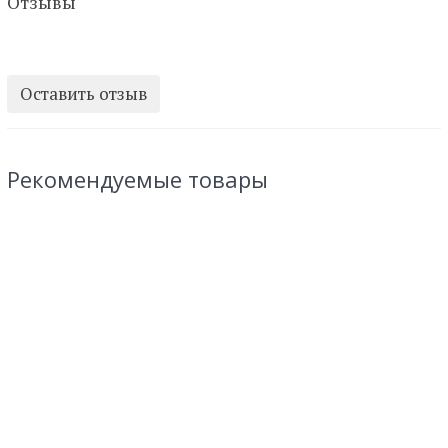
Отзывы
Оставить отзыв
Рекомендуемые товары
Амстердам
Вроцлав / Бреслау