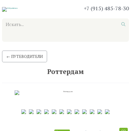
+7 (915) 485-78-30
Практические пособия
Путеводители
Теория и история
Специздания
←
ПУТЕВОДИТЕЛИ
Роттердам