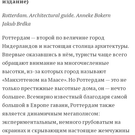
издание)
Rotterdam. Architectural guide. Anneke Bokern
Jakub Brdka
Роттердам — второй по величине город
Нидерландов и настоящая столица архитектуры.
Впервые оказавшись в нём, туристы чаще всего
обращают внимание на многочисленные
высотки, из-за которых город называют
«Манхэттеном на Маасе». Но Роттердам — это не
только престижные высотные дома, он — нечто
большее. Всемирно известный благодаря самой
большой в Европе гавани, Роттердам также
является динамичным мегаполисом:
экспериментальным, немного грубоватым на
окраинах и скрывающим настоящие жемчужины