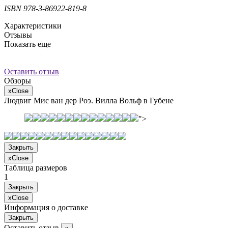
ISBN 978-3-86922-819-8
Характеристики
Отзывы
Показать еще
Оставить отзыв
Обзоры
х
Close
Людвиг Мис ван дер Роэ. Вилла Вольф в Губене
">
Закрыть
х
Close
Таблица размеров
1
Закрыть
х
Close
Информация о доставке
Закрыть
Оставить отзыв