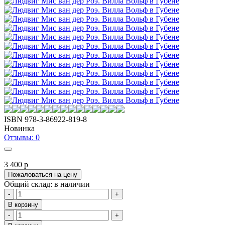
ISBN
978-3-86922-819-8
Новинка
Отзывы: 0
3 400
p
Пожаловаться на цену
Общий склад: в наличии
-
+
В корзину
-
+