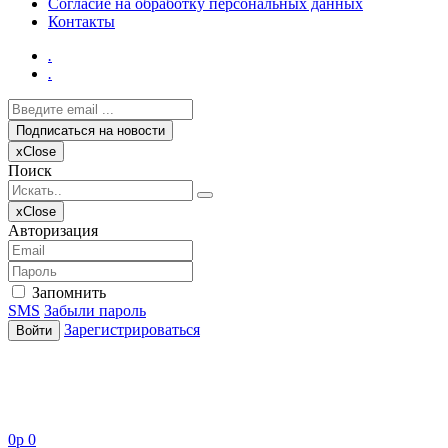
Согласие на обработку персональных данных
Контакты
.
.
x
Close
Поиск
x
Close
Авторизация
Запомнить
SMS
Забыли пароль
Зарегистрироваться
Войти
0
p
0