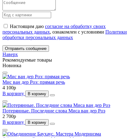
Настоящим даю
согласие на обработку своих
персональных данных
, ознакомлен с условиями
Политики
обработки персональных данных
Отправить сообщение
Наверх
Рекомендуемые товары
Новинка
Мис ван дер Роэ: прямая речь
4 100
p
В корзину
В корзину
Потерянные. Последние слова Миса ван дер Роэ
2 700
p
В корзину
В корзину