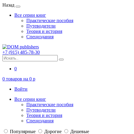
Назад
Все серии книг
Практические пособия
Путеводители
Теория и история
Специздания
+7 (915) 485-78-30
0
0
товаров на
0
p
Войти
Все серии книг
Практические пособия
Путеводители
Теория и история
Специздания
Популярные
Дорогие
Дешевые