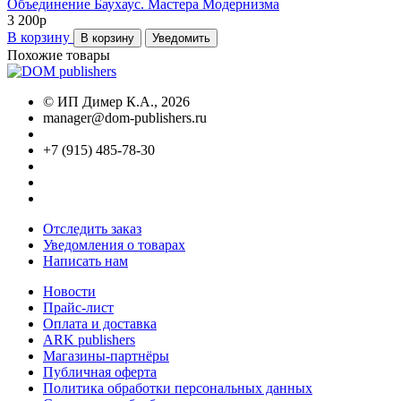
Объединение Баухаус. Мастера Модернизма
3 200
p
В корзину
В корзину
Уведомить
Похожие товары
©
ИП Димер К.А.
, 2026
manager@dom-publishers.ru
+7 (915) 485-78-30
Отследить заказ
Уведомления о товарах
Написать нам
Новости
Прайс-лист
Оплата и доставка
ARK publishers
Магазины-партнёры
Публичная оферта
Политика обработки персональных данных