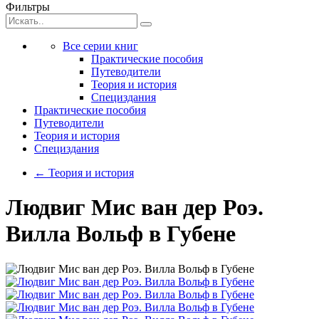
Фильтры
Все серии книг
Практические пособия
Путеводители
Теория и история
Специздания
Практические пособия
Путеводители
Теория и история
Специздания
←
Теория и история
Людвиг Мис ван дер Роэ.
Вилла Вольф в Губене