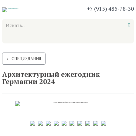
+7 (915) 485-78-30
Практические пособия
Путеводители
Теория и история
Специздания
←
СПЕЦИЗДАНИЯ
Архитектурный ежегодник
Германии 2024