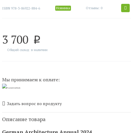
Новинка
Отзывы: 0
ISBN
978-3-86922-884-6
3 700
p
Общий склад: в наличии
Мы принимаем к оплате:
Задать вопрос по продукту
Описание товара
German Architecture Annual 2024